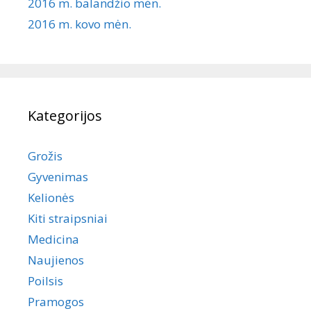
2016 m. balandžio mėn.
2016 m. kovo mėn.
Kategorijos
Grožis
Gyvenimas
Kelionės
Kiti straipsniai
Medicina
Naujienos
Poilsis
Pramogos