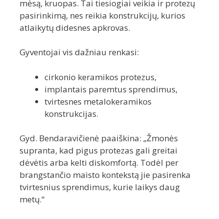
mėsą, kruopas. Tai tiesiogiai veikia ir protezų
pasirinkimą, nes reikia konstrukcijų, kurios
atlaikytų didesnes apkrovas.
Gyventojai vis dažniau renkasi:
cirkonio keramikos protezus,
implantais paremtus sprendimus,
tvirtesnes metalokeramikos
konstrukcijas.
Gyd. Bendaravičienė paaiškina: „Žmonės
supranta, kad pigus protezas gali greitai
dėvėtis arba kelti diskomfortą. Todėl per
brangstančio maisto kontekstą jie pasirenka
tvirtesnius sprendimus, kurie laikys daug
metų.“