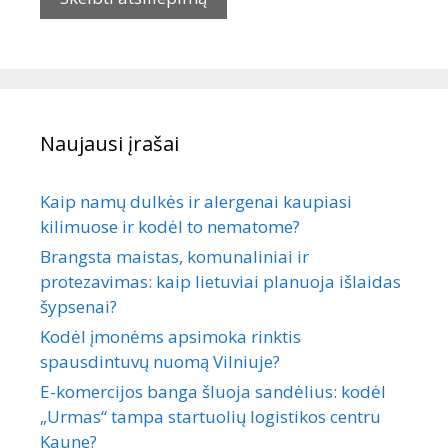
Naujausi įrašai
Kaip namų dulkės ir alergenai kaupiasi
kilimuose ir kodėl to nematome?
Brangsta maistas, komunaliniai ir
protezavimas: kaip lietuviai planuoja išlaidas
šypsenai?
Kodėl įmonėms apsimoka rinktis
spausdintuvų nuomą Vilniuje?
E-komercijos banga šluoja sandėlius: kodėl
„Urmas“ tampa startuolių logistikos centru
Kaune?