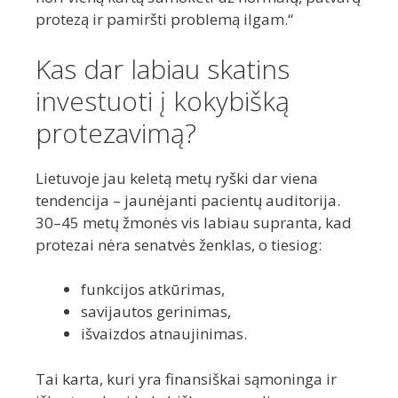
protezą ir pamiršti problemą ilgam.“
Kas dar labiau skatins
investuoti į kokybišką
protezavimą?
Lietuvoje jau keletą metų ryški dar viena
tendencija – jaunėjanti pacientų auditorija.
30–45 metų žmonės vis labiau supranta, kad
protezai nėra senatvės ženklas, o tiesiog:
funkcijos atkūrimas,
savijautos gerinimas,
išvaizdos atnaujinimas.
Tai karta, kuri yra finansiškai sąmoninga ir