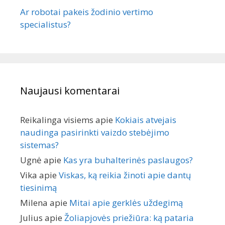
Ar robotai pakeis žodinio vertimo
specialistus?
Naujausi komentarai
Reikalinga visiems
apie
Kokiais atvejais
naudinga pasirinkti vaizdo stebėjimo
sistemas?
Ugnė
apie
Kas yra buhalterinės paslaugos?
Vika
apie
Viskas, ką reikia žinoti apie dantų
tiesinimą
Milena
apie
Mitai apie gerklės uždegimą
Julius
apie
Žoliapjovės priežiūra: ką pataria