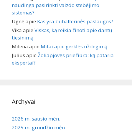
naudinga pasirinkti vaizdo stebėjimo
sistemas?
Ugnė
apie
Kas yra buhalterinės paslaugos?
Vika
apie
Viskas, ką reikia žinoti apie dantų
tiesinimą
Milena
apie
Mitai apie gerklės uždegimą
Julius
apie
Žoliapjovės priežiūra: ką pataria
ekspertai?
Archyvai
2026 m. sausio mėn.
2025 m. gruodžio mėn.