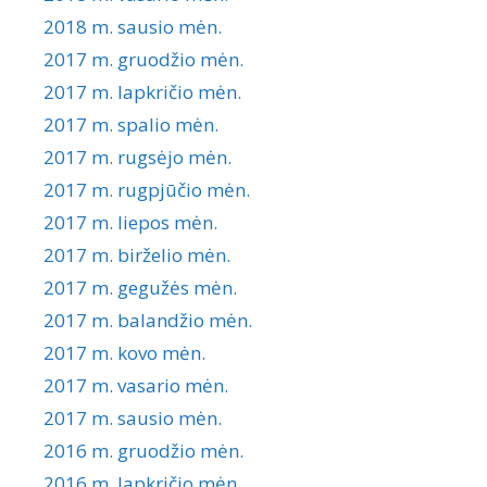
2018 m. sausio mėn.
2017 m. gruodžio mėn.
2017 m. lapkričio mėn.
2017 m. spalio mėn.
2017 m. rugsėjo mėn.
2017 m. rugpjūčio mėn.
2017 m. liepos mėn.
2017 m. birželio mėn.
2017 m. gegužės mėn.
2017 m. balandžio mėn.
2017 m. kovo mėn.
2017 m. vasario mėn.
2017 m. sausio mėn.
2016 m. gruodžio mėn.
2016 m. lapkričio mėn.