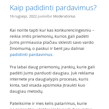
Kaip padidinti pardavimus?
16 rugsėjo, 2022
paskelbė
Moderatorius
Kai norite tapti kur kas konkurencingesniu –
reikia imtis priemonių, kurios gali padėti
Jums pirmiausia plačiau skleisti savo vardo
žinomumą, o paskui ir bent jau dalinai
padidinti pardavimus
.
Yra labai daug priemonių, įrankių, kurie gali
padėti Jums parduoti daugiau. Juk reklama
internete yra daugialypis procesas, kuris
kinta, tad visada apsimoka įtraukti kuo
daugiau metodų.
Pateiksime ir mes kelis patarimus, kurie