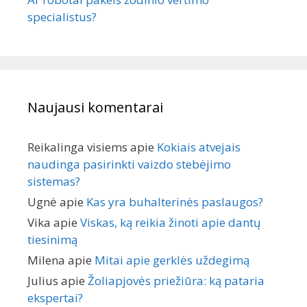
specialistus?
Naujausi komentarai
Reikalinga visiems
apie
Kokiais atvejais
naudinga pasirinkti vaizdo stebėjimo
sistemas?
Ugnė
apie
Kas yra buhalterinės paslaugos?
Vika
apie
Viskas, ką reikia žinoti apie dantų
tiesinimą
Milena
apie
Mitai apie gerklės uždegimą
Julius
apie
Žoliapjovės priežiūra: ką pataria
ekspertai?