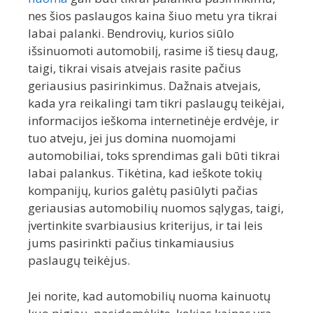
nes šios paslaugos kaina šiuo metu yra tikrai
labai palanki. Bendrovių, kurios siūlo
išsinuomoti automobilį, rasime iš tiesų daug,
taigi, tikrai visais atvejais rasite pačius
geriausius pasirinkimus. Dažnais atvejais,
kada yra reikalingi tam tikri paslaugų teikėjai,
informacijos ieškoma internetinėje erdvėje, ir
tuo atveju, jei jus domina nuomojami
automobiliai, toks sprendimas gali būti tikrai
labai palankus. Tikėtina, kad ieškote tokių
kompanijų, kurios galėtų pasiūlyti pačias
geriausias automobilių nuomos sąlygas, taigi,
įvertinkite svarbiausius kriterijus, ir tai leis
jums pasirinkti pačius tinkamiausius
paslaugų teikėjus.
Jei norite, kad automobilių nuoma kainuotų