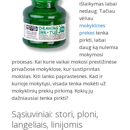
išlaikymas labai
nedaug. Tačiau
vėliau
mokyklines
prekes
tenka
pirkti, labai
daug ką nulemia
mokymosi
procesas. Kai kurie vaikai mokosi prestižinėse
privačiose mokyklose, kur sustiprintas
mokslas. Kiti lanko paprastesnes. Kad ir
kurioje mokytųsi, visada tenka mokėti už
mokyklinių prekių pirkimą. Kokių jų
dažniausiai tenka pirkti?
Sąsiuviniai: stori, ploni,
langeliais, linijomis