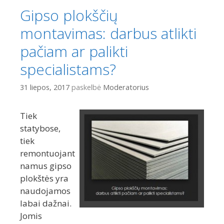
Gipso plokščių
montavimas: darbus atlikti
pačiam ar palikti
specialistams?
31 liepos, 2017
paskelbė
Moderatorius
Tiek
statybose,
tiek
remontuojant
namus gipso
plokštės yra
naudojamos
labai dažnai.
Jomis