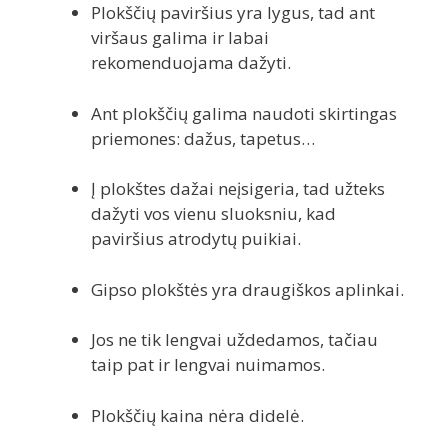
Plokščių paviršius yra lygus, tad ant
viršaus galima ir labai
rekomenduojama dažyti.
Ant plokščių galima naudoti skirtingas
priemones: dažus, tapetus…
Į plokštes dažai neįsigeria, tad užteks
dažyti vos vienu sluoksniu, kad
paviršius atrodytų puikiai.
Gipso plokštės yra draugiškos aplinkai.
Jos ne tik lengvai uždedamos, tačiau
taip pat ir lengvai nuimamos.
Plokščių kaina nėra didelė.