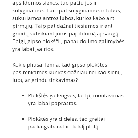
apšildomos sienos, tuo pačiu jos ir
sulyginamos. Taip pat sulyginamos ir lubos,
sukuriamos antros lubos, kurios kabo ant
pirmųjų. Taip pat dažnai tiesiamos ir ant
grindų suteikiant joms papildomą apsaugą.
Taigi, gipso plokščių panaudojimo galimybės
yra labai įvairios.
Kokie pliusai lemia, kad gipso plokštės
pasirenkamos kur kas dažniau nei kad sienų,
lubų ar grindų tinkavimas?
Plokštės ya lengvos, tad jų montavimas
yra labai paprastas.
Plokštės yra didelės, tad greitai
padengsite net ir didelį plotą.