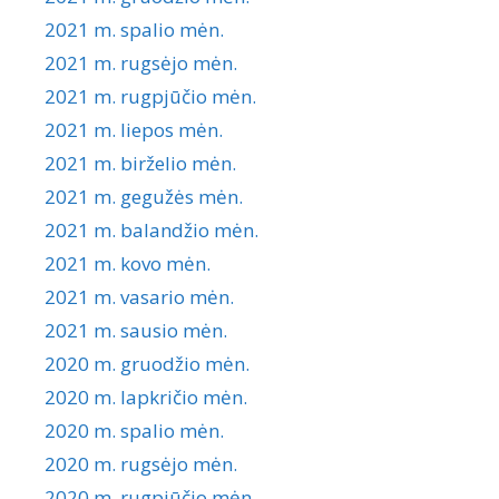
2021 m. spalio mėn.
2021 m. rugsėjo mėn.
2021 m. rugpjūčio mėn.
2021 m. liepos mėn.
2021 m. birželio mėn.
2021 m. gegužės mėn.
2021 m. balandžio mėn.
2021 m. kovo mėn.
2021 m. vasario mėn.
2021 m. sausio mėn.
2020 m. gruodžio mėn.
2020 m. lapkričio mėn.
2020 m. spalio mėn.
2020 m. rugsėjo mėn.
2020 m. rugpjūčio mėn.