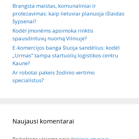
Brangsta maistas, komunaliniai ir
protezavimas: kaip lietuviai planuoja išlaidas
šypsenai?
Kodėl įmonėms apsimoka rinktis
spausdintuvų nuomą Vilniuje?
E-komercijos banga šluoja sandėlius: kodėl
„Urmas“ tampa startuolių logistikos centru
Kaune?
Ar robotai pakeis žodinio vertimo
specialistus?
Naujausi komentarai