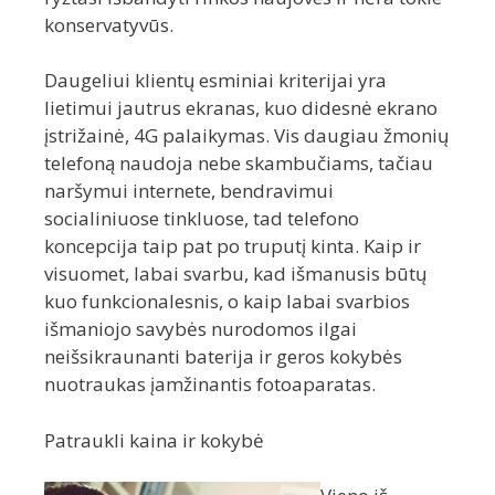
konservatyvūs.
Daugeliui klientų esminiai kriterijai yra
lietimui jautrus ekranas, kuo didesnė ekrano
įstrižainė, 4G palaikymas. Vis daugiau žmonių
telefoną naudoja nebe skambučiams, tačiau
naršymui internete, bendravimui
socialiniuose tinkluose, tad telefono
koncepcija taip pat po truputį kinta. Kaip ir
visuomet, labai svarbu, kad išmanusis būtų
kuo funkcionalesnis, o kaip labai svarbios
išmaniojo savybės nurodomos ilgai
neišsikraunanti baterija ir geros kokybės
nuotraukas įamžinantis fotoaparatas.
Patraukli kaina ir kokybė