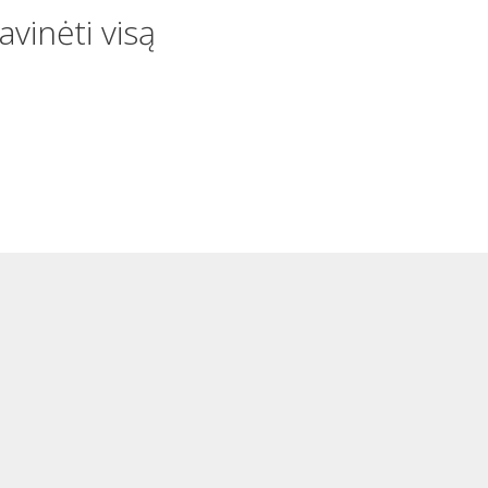
vinėti visą