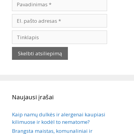
Naujausi įrašai
Kaip namų dulkės ir alergenai kaupiasi
kilimuose ir kodėl to nematome?
Brangsta maistas, komunaliniai ir