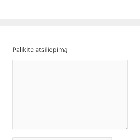
Palikite atsiliepimą