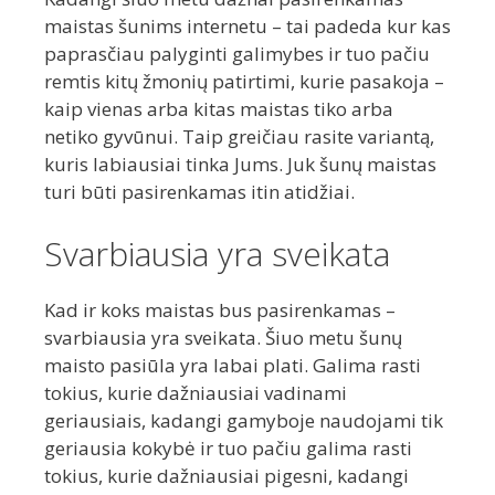
maistas šunims internetu – tai padeda kur kas
paprasčiau palyginti galimybes ir tuo pačiu
remtis kitų žmonių patirtimi, kurie pasakoja –
kaip vienas arba kitas maistas tiko arba
netiko gyvūnui. Taip greičiau rasite variantą,
kuris labiausiai tinka Jums. Juk šunų maistas
turi būti pasirenkamas itin atidžiai.
Svarbiausia yra sveikata
Kad ir koks maistas bus pasirenkamas –
svarbiausia yra sveikata. Šiuo metu šunų
maisto pasiūla yra labai plati. Galima rasti
tokius, kurie dažniausiai vadinami
geriausiais, kadangi gamyboje naudojami tik
geriausia kokybė ir tuo pačiu galima rasti
tokius, kurie dažniausiai pigesni, kadangi