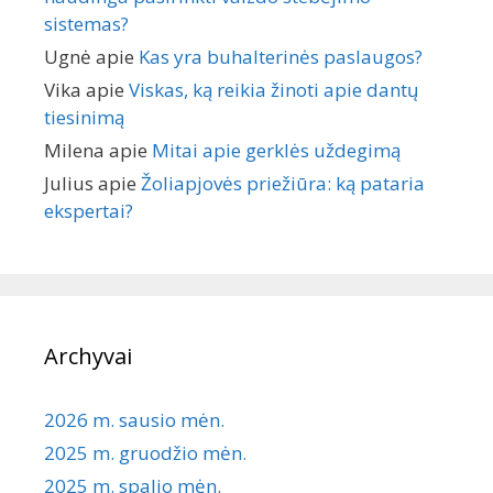
sistemas?
Ugnė
apie
Kas yra buhalterinės paslaugos?
Vika
apie
Viskas, ką reikia žinoti apie dantų
tiesinimą
Milena
apie
Mitai apie gerklės uždegimą
Julius
apie
Žoliapjovės priežiūra: ką pataria
ekspertai?
Archyvai
2026 m. sausio mėn.
2025 m. gruodžio mėn.
2025 m. spalio mėn.