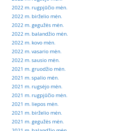
2022 m. rugpjūčio mėn.
2022 m. birželio mėn.
2022 m. gegužės mėn.
2022 m. balandžio mėn.
2022 m. kovo mėn.
2022 m. vasario mėn.
2022 m. sausio mėn.
2021 m. gruodžio mėn.
2021 m. spalio mėn.
2021 m. rugsėjo mėn.
2021 m. rugpjūčio mėn.
2021 m. liepos mėn.
2021 m. birželio mėn.
2021 m. gegužės mėn.
2021 m. balandžio mėn.