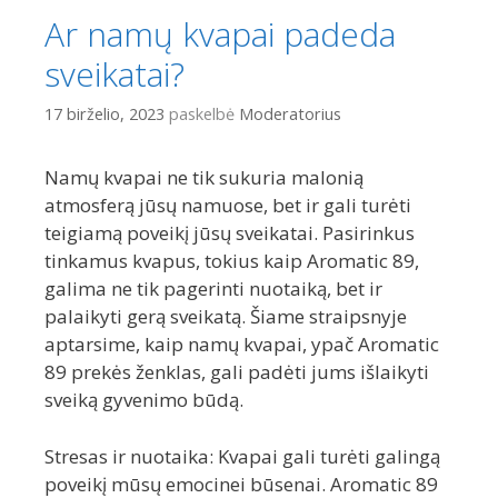
Ar namų kvapai padeda
sveikatai?
17 birželio, 2023
paskelbė
Moderatorius
Namų kvapai ne tik sukuria malonią
atmosferą jūsų namuose, bet ir gali turėti
teigiamą poveikį jūsų sveikatai. Pasirinkus
tinkamus kvapus, tokius kaip Aromatic 89,
galima ne tik pagerinti nuotaiką, bet ir
palaikyti gerą sveikatą. Šiame straipsnyje
aptarsime, kaip namų kvapai, ypač Aromatic
89 prekės ženklas, gali padėti jums išlaikyti
sveiką gyvenimo būdą.
Stresas ir nuotaika: Kvapai gali turėti galingą
poveikį mūsų emocinei būsenai. Aromatic 89