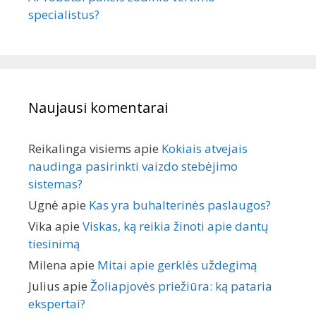
specialistus?
Naujausi komentarai
Reikalinga visiems
apie
Kokiais atvejais
naudinga pasirinkti vaizdo stebėjimo
sistemas?
Ugnė
apie
Kas yra buhalterinės paslaugos?
Vika
apie
Viskas, ką reikia žinoti apie dantų
tiesinimą
Milena
apie
Mitai apie gerklės uždegimą
Julius
apie
Žoliapjovės priežiūra: ką pataria
ekspertai?