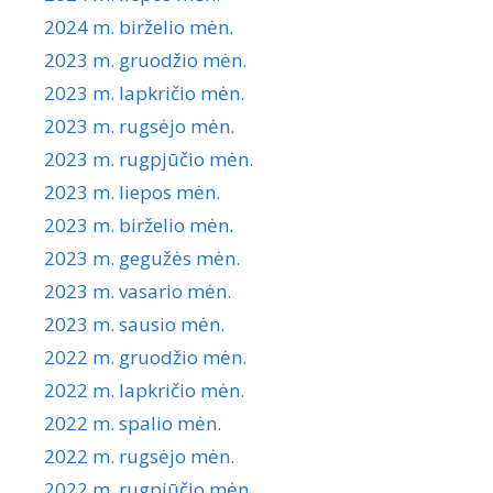
2024 m. birželio mėn.
2023 m. gruodžio mėn.
2023 m. lapkričio mėn.
2023 m. rugsėjo mėn.
2023 m. rugpjūčio mėn.
2023 m. liepos mėn.
2023 m. birželio mėn.
2023 m. gegužės mėn.
2023 m. vasario mėn.
2023 m. sausio mėn.
2022 m. gruodžio mėn.
2022 m. lapkričio mėn.
2022 m. spalio mėn.
2022 m. rugsėjo mėn.
2022 m. rugpjūčio mėn.