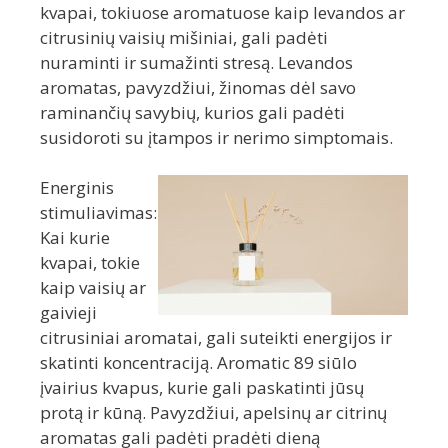
kvapai, tokiuose aromatuose kaip levandos ar
citrusinių vaisių mišiniai, gali padėti
nuraminti ir sumažinti stresą. Levandos
aromatas, pavyzdžiui, žinomas dėl savo
raminančių savybių, kurios gali padėti
susidoroti su įtampos ir nerimo simptomais.
Energinis
stimuliavimas:
Kai kurie
kvapai, tokie
kaip vaisių ar
gaivieji
citrusiniai aromatai, gali suteikti energijos ir
skatinti koncentraciją. Aromatic 89 siūlo
įvairius kvapus, kurie gali paskatinti jūsų
protą ir kūną. Pavyzdžiui, apelsinų ar citrinų
aromatas gali padėti pradėti dieną