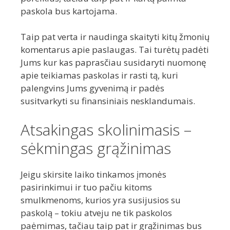
paskola bus kartojama.
Taip pat verta ir naudinga skaityti kitų žmonių
komentarus apie paslaugas. Tai turėtų padėti
Jums kur kas paprasčiau susidaryti nuomonę
apie teikiamas paskolas ir rasti tą, kuri
palengvins Jums gyvenimą ir padės
susitvarkyti su finansiniais nesklandumais.
Atsakingas skolinimasis –
sėkmingas grąžinimas
Jeigu skirsite laiko tinkamos įmonės
pasirinkimui ir tuo pačiu kitoms
smulkmenoms, kurios yra susijusios su
paskolą – tokiu atveju ne tik paskolos
paėmimas, tačiau taip pat ir grąžinimas bus