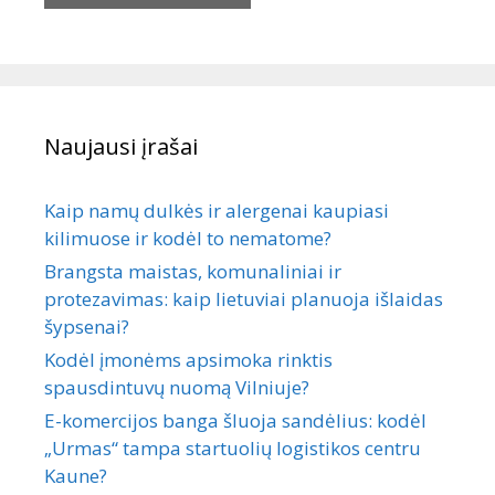
Naujausi įrašai
Kaip namų dulkės ir alergenai kaupiasi
kilimuose ir kodėl to nematome?
Brangsta maistas, komunaliniai ir
protezavimas: kaip lietuviai planuoja išlaidas
šypsenai?
Kodėl įmonėms apsimoka rinktis
spausdintuvų nuomą Vilniuje?
E-komercijos banga šluoja sandėlius: kodėl
„Urmas“ tampa startuolių logistikos centru
Kaune?