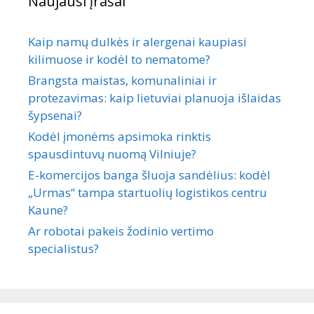
Naujausi įrašai
Kaip namų dulkės ir alergenai kaupiasi
kilimuose ir kodėl to nematome?
Brangsta maistas, komunaliniai ir
protezavimas: kaip lietuviai planuoja išlaidas
šypsenai?
Kodėl įmonėms apsimoka rinktis
spausdintuvų nuomą Vilniuje?
E-komercijos banga šluoja sandėlius: kodėl
„Urmas“ tampa startuolių logistikos centru
Kaune?
Ar robotai pakeis žodinio vertimo
specialistus?