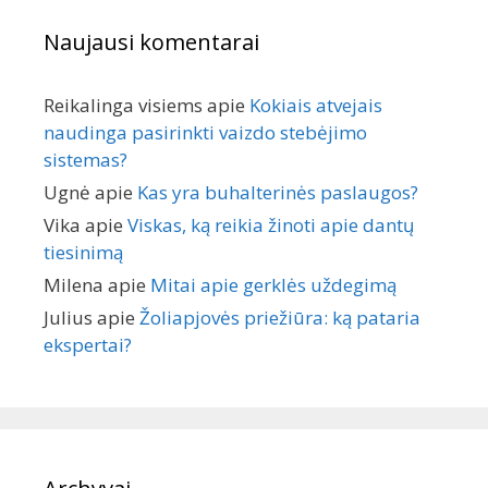
Naujausi komentarai
Reikalinga visiems
apie
Kokiais atvejais
naudinga pasirinkti vaizdo stebėjimo
sistemas?
Ugnė
apie
Kas yra buhalterinės paslaugos?
Vika
apie
Viskas, ką reikia žinoti apie dantų
tiesinimą
Milena
apie
Mitai apie gerklės uždegimą
Julius
apie
Žoliapjovės priežiūra: ką pataria
ekspertai?