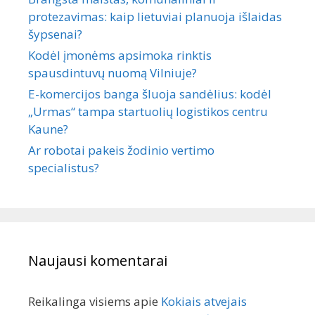
protezavimas: kaip lietuviai planuoja išlaidas
šypsenai?
Kodėl įmonėms apsimoka rinktis
spausdintuvų nuomą Vilniuje?
E-komercijos banga šluoja sandėlius: kodėl
„Urmas“ tampa startuolių logistikos centru
Kaune?
Ar robotai pakeis žodinio vertimo
specialistus?
Naujausi komentarai
Reikalinga visiems
apie
Kokiais atvejais