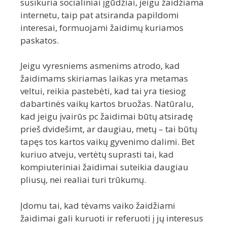
susikuria socialiniai įgūdžiai, jeigu žaidžiama
internetu, taip pat atsiranda papildomi
interesai, formuojami žaidimų kuriamos
paskatos.
Jeigu vyresniems asmenims atrodo, kad
žaidimams skiriamas laikas yra metamas
veltui, reikia pastebėti, kad tai yra tiesiog
dabartinės vaikų kartos bruožas. Natūralu,
kad jeigu įvairūs pc žaidimai būtų atsiradę
prieš dvidešimt, ar daugiau, metų – tai būtų
tapęs tos kartos vaikų gyvenimo dalimi. Bet
kuriuo atveju, vertėtų suprasti tai, kad
kompiuteriniai žaidimai suteikia daugiau
pliusų, nei realiai turi trūkumų.
Įdomu tai, kad tėvams vaiko žaidžiami
žaidimai gali kuruoti ir referuoti į jų interesus