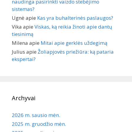
naudinga pasirinkti vaizdo stebėjimo
sistemas?
Ugnė
apie
Kas yra buhalterinės paslaugos?
Vika
apie
Viskas, ką reikia žinoti apie dantų
tiesinimą
Milena
apie
Mitai apie gerklės uždegimą
Julius
apie
Žoliapjovės priežiūra: ką pataria
ekspertai?
Archyvai
2026 m. sausio mėn.
2025 m. gruodžio mėn.