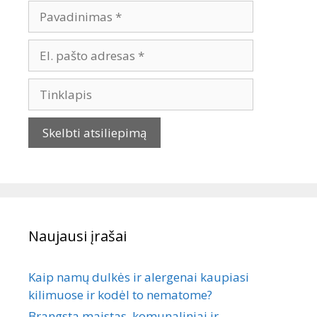
Naujausi įrašai
Kaip namų dulkės ir alergenai kaupiasi
kilimuose ir kodėl to nematome?
Brangsta maistas, komunaliniai ir