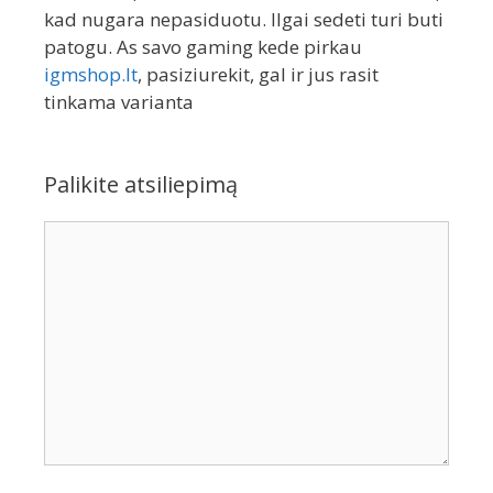
kad nugara nepasiduotu. Ilgai sedeti turi buti
patogu. As savo gaming kede pirkau
igmshop.lt
, pasiziurekit, gal ir jus rasit
tinkama varianta
Palikite atsiliepimą