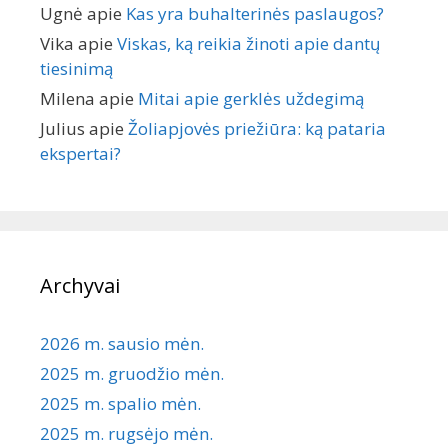
Ugnė
apie
Kas yra buhalterinės paslaugos?
Vika
apie
Viskas, ką reikia žinoti apie dantų
tiesinimą
Milena
apie
Mitai apie gerklės uždegimą
Julius
apie
Žoliapjovės priežiūra: ką pataria
ekspertai?
Archyvai
2026 m. sausio mėn.
2025 m. gruodžio mėn.
2025 m. spalio mėn.
2025 m. rugsėjo mėn.