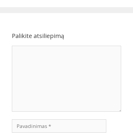
Palikite atsiliepimą