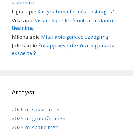
sistemas?
Ugnė
apie
Kas yra buhalterinės paslaugos?
Vika
apie
Viskas, ką reikia žinoti apie dantų
tiesinimą
Milena
apie
Mitai apie gerklės uždegimą
Julius
apie
Žoliapjovės priežiūra: ką pataria
ekspertai?
Archyvai
2026 m. sausio mėn.
2025 m. gruodžio mėn.
2025 m. spalio mėn.