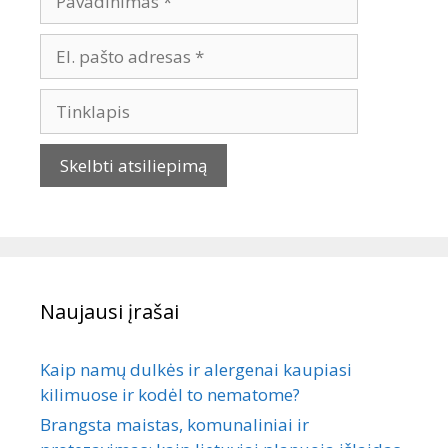
Naujausi įrašai
Kaip namų dulkės ir alergenai kaupiasi
kilimuose ir kodėl to nematome?
Brangsta maistas, komunaliniai ir