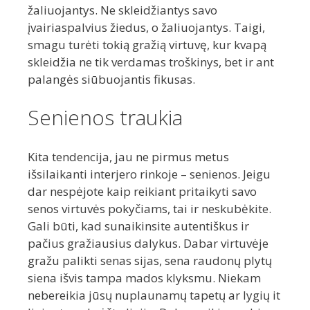
žaliuojantys. Ne skleidžiantys savo
įvairiaspalvius žiedus, o žaliuojantys. Taigi,
smagu turėti tokią gražią virtuvę, kur kvapą
skleidžia ne tik verdamas troškinys, bet ir ant
palangės siūbuojantis fikusas.
Senienos traukia
Kita tendencija, jau ne pirmus metus
išsilaikanti interjero rinkoje – senienos. Jeigu
dar nespėjote kaip reikiant pritaikyti savo
senos virtuvės pokyčiams, tai ir neskubėkite.
Gali būti, kad sunaikinsite autentiškus ir
pačius gražiausius dalykus. Dabar virtuvėje
gražu palikti senas sijas, sena raudonų plytų
siena išvis tampa mados klyksmu. Niekam
nebereikia jūsų nuplaunamų tapetų ar lygių it