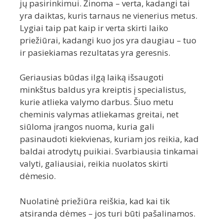
jų pasirinkimui. Žinoma – verta, kadangi tai
yra daiktas, kuris tarnaus ne vienerius metus.
Lygiai taip pat kaip ir verta skirti laiko
priežiūrai, kadangi kuo jos yra daugiau – tuo
ir pasiekiamas rezultatas yra geresnis.
Geriausias būdas ilgą laiką išsaugoti
minkštus baldus yra kreiptis į specialistus,
kurie atlieka valymo darbus. Šiuo metu
cheminis valymas atliekamas greitai, net
siūloma įrangos nuoma, kuria gali
pasinaudoti kiekvienas, kuriam jos reikia, kad
baldai atrodytų puikiai. Svarbiausia tinkamai
valyti, galiausiai, reikia nuolatos skirti
dėmesio.
Nuolatinė priežiūra reiškia, kad kai tik
atsiranda dėmes – jos turi būti pašalinamos.