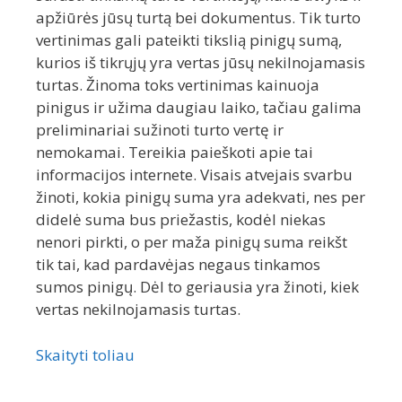
apžiūrės jūsų turtą bei dokumentus. Tik turto
vertinimas gali pateikti tikslią pinigų sumą,
kurios iš tikrųjų yra vertas jūsų nekilnojamasis
turtas. Žinoma toks vertinimas kainuoja
pinigus ir užima daugiau laiko, tačiau galima
preliminariai sužinoti turto vertę ir
nemokamai. Tereikia paieškoti apie tai
informacijos internete. Visais atvejais svarbu
žinoti, kokia pinigų suma yra adekvati, nes per
didelė suma bus priežastis, kodėl niekas
nenori pirkti, o per maža pinigų suma reikšt
tik tai, kad pardavėjas negaus tinkamos
sumos pinigų. Dėl to geriausia yra žinoti, kiek
vertas nekilnojamasis turtas.
Skaityti toliau