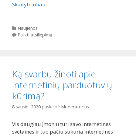
Skaityti toliau
Kategorijos
Naujienos
Palikti atsiliepimą
Ką svarbu žinoti apie
internetinių parduotuvių
kūrimą?
8 sausio, 2020
paskelbė
Moderatorius
Vis daugiau įmonių turi savo internetines
svetaines ir tuo pačiu sukuria internetines