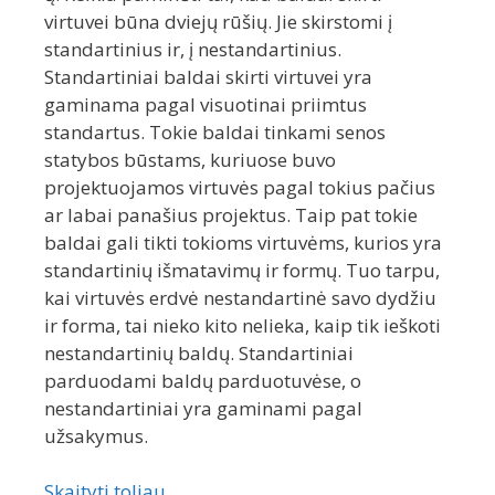
virtuvei būna dviejų rūšių. Jie skirstomi į
standartinius ir, į nestandartinius.
Standartiniai baldai skirti virtuvei yra
gaminama pagal visuotinai priimtus
standartus. Tokie baldai tinkami senos
statybos būstams, kuriuose buvo
projektuojamos virtuvės pagal tokius pačius
ar labai panašius projektus. Taip pat tokie
baldai gali tikti tokioms virtuvėms, kurios yra
standartinių išmatavimų ir formų. Tuo tarpu,
kai virtuvės erdvė nestandartinė savo dydžiu
ir forma, tai nieko kito nelieka, kaip tik ieškoti
nestandartinių baldų. Standartiniai
parduodami baldų parduotuvėse, o
nestandartiniai yra gaminami pagal
užsakymus.
Skaityti toliau