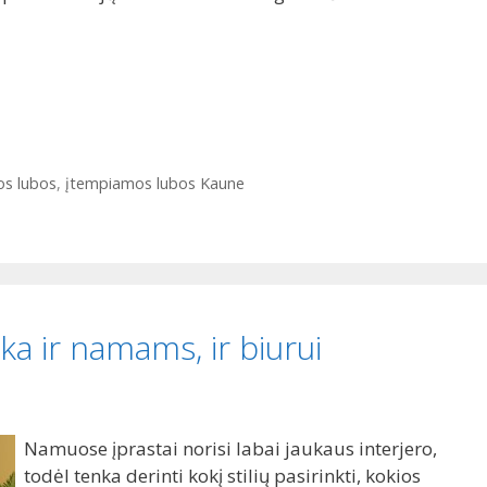
s lubos
,
įtempiamos lubos Kaune
a ir namams, ir biurui
Namuose įprastai norisi labai jaukaus interjero,
todėl tenka derinti kokį stilių pasirinkti, kokios