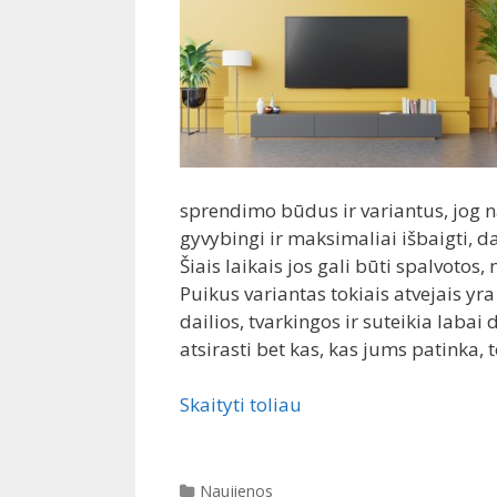
sprendimo būdus ir variantus, jog n
gyvybingi ir maksimaliai išbaigti, 
Šiais laikais jos gali būti spalvotos
Puikus variantas tokiais atvejais yr
dailios, tvarkingos ir suteikia labai
atsirasti bet kas, kas jums patinka, t
Skaityti toliau
Kategorijos
Naujienos