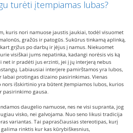
u turėti įtempiamas lubas?
am, kuris nori namuose jaustis jaukiai, todėl visuomet
malonūs, gražūs ir patogūs. Sukūrus tinkamą aplinką,
art grįžus po darbų ir įėjus į namus. Niekuomet
rie visiškai jums nepatinka, kadangi norėsis vis ką
net ir pradėti jus erzinti, jei į jų interjerą nebus
tangų. Labiausiai interjere pamirštamos yra lubos,
 ir labai protingas dizaino pasirinkimas. Vienas
 nors išskirtinio yra būtent įtempiamos lubos, kurios
ir pasirinkimo gausa.
randamos daugelio namuose, nes ne visi supranta, jog
giau visko, nei galvojama. Nuo seno likusi tradicija
eras variantas. Tai paprasčiausias stereotipas, kurį
s galima rinktis kur kas kūrybiškesnius,