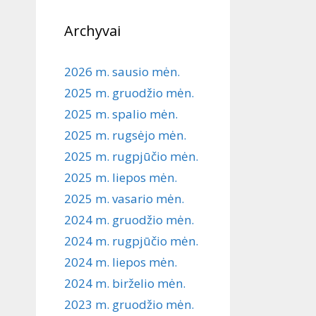
Archyvai
2026 m. sausio mėn.
2025 m. gruodžio mėn.
2025 m. spalio mėn.
2025 m. rugsėjo mėn.
2025 m. rugpjūčio mėn.
2025 m. liepos mėn.
2025 m. vasario mėn.
2024 m. gruodžio mėn.
2024 m. rugpjūčio mėn.
2024 m. liepos mėn.
2024 m. birželio mėn.
2023 m. gruodžio mėn.