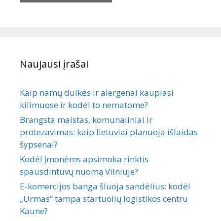
Naujausi įrašai
Kaip namų dulkės ir alergenai kaupiasi
kilimuose ir kodėl to nematome?
Brangsta maistas, komunaliniai ir
protezavimas: kaip lietuviai planuoja išlaidas
šypsenai?
Kodėl įmonėms apsimoka rinktis
spausdintuvų nuomą Vilniuje?
E-komercijos banga šluoja sandėlius: kodėl
„Urmas“ tampa startuolių logistikos centru
Kaune?