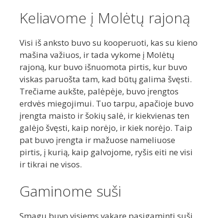
Keliavome į Molėtų rajoną
Visi iš anksto buvo su kooperuoti, kas su kieno
mašina važiuos, ir tada vykome į Molėtų
rajoną, kur buvo išnuomota pirtis, kur buvo
viskas paruošta tam, kad būtų galima švęsti.
Trečiame aukšte, palėpėje, buvo įrengtos
erdvės miegojimui. Tuo tarpu, apačioje buvo
įrengta maisto ir šokių salė, ir kiekvienas ten
galėjo švęsti, kaip norėjo, ir kiek norėjo. Taip
pat buvo įrengta ir mažuose nameliuose
pirtis, į kurią, kaip galvojome, ryšis eiti ne visi
ir tikrai ne visos.
Gaminome suši
Smagu buvo visiems vakare pasigaminti suši.