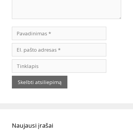
Naujausi įrašai