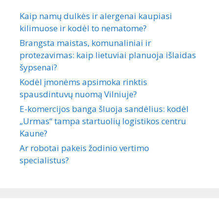
Kaip namų dulkės ir alergenai kaupiasi
kilimuose ir kodėl to nematome?
Brangsta maistas, komunaliniai ir
protezavimas: kaip lietuviai planuoja išlaidas
šypsenai?
Kodėl įmonėms apsimoka rinktis
spausdintuvų nuomą Vilniuje?
E-komercijos banga šluoja sandėlius: kodėl
„Urmas“ tampa startuolių logistikos centru
Kaune?
Ar robotai pakeis žodinio vertimo
specialistus?