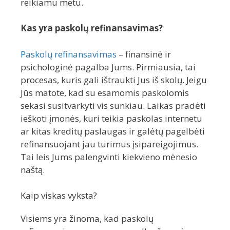
reikiamu metu.
Kas yra paskolų refinansavimas?
Paskolų refinansavimas
– finansinė ir
psichologinė pagalba Jums. Pirmiausia, tai
procesas, kuris gali ištraukti Jus iš skolų. Jeigu
Jūs matote, kad su esamomis paskolomis
sekasi susitvarkyti vis sunkiau. Laikas pradėti
ieškoti įmonės, kuri teikia paskolas internetu
ar kitas kreditų paslaugas ir galėtų pagelbėti
refinansuojant jau turimus įsipareigojimus.
Tai leis Jums palengvinti kiekvieno mėnesio
naštą.
Kaip viskas vyksta?
Visiems yra žinoma, kad paskolų