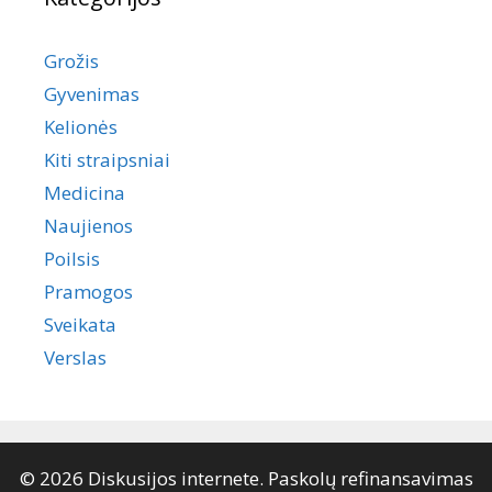
Grožis
Gyvenimas
Kelionės
Kiti straipsniai
Medicina
Naujienos
Poilsis
Pramogos
Sveikata
Verslas
© 2026 Diskusijos internete. Paskolų refinansavimas