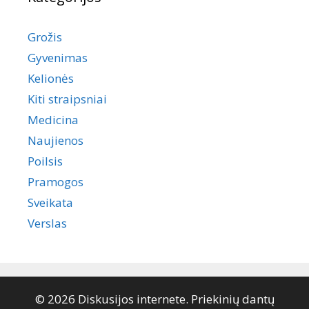
Grožis
Gyvenimas
Kelionės
Kiti straipsniai
Medicina
Naujienos
Poilsis
Pramogos
Sveikata
Verslas
© 2026 Diskusijos internete. Priekinių dantų