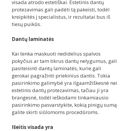
visada atrodo estetiškai. Estetinis dantų
protezavimas gali padėti tą pakeisti, todėl
kreipkitės į specialistus, ir rezultatai bus iš
tiesų puikūs.
Dantų laminatės
Kai tenka maskuoti nedidelius spalvos
pokyčius ar tam tikrus dantų nelygumus, gali
pasiteisinti dantų laminatės, kurie gali
gerokai pagražinti priekinius dantis. Tokia
pasirinkimo galimybė yra ilgaamžiškesnė nei
estetinis dantų protezavimas, tačiau ji yra
brangesnė, todėl ieškodami tinkamiausio
pasirinkimo pasvarstykite, kokią pinigų sumą
galite skirti siūlomoms procedūroms.
Išeitis visada yra