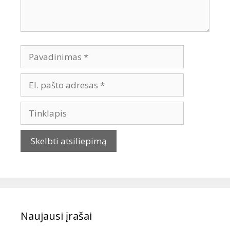
Naujausi įrašai