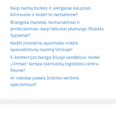
Kaip namų dulkės ir alergenai kaupiasi
kilimuose ir kodėl to nematome?
Brangsta maistas, komunaliniai ir
protezavimas: kaip lietuviai planuoja išlaidas
šypsenai?
Kodėl įmonėms apsimoka rinktis
spausdintuvų nuomą Vilniuje?
E-komercijos banga šluoja sandėlius: kodėl
„Urmas“ tampa startuolių logistikos centru
Kaune?
Ar robotai pakeis žodinio vertimo
specialistus?