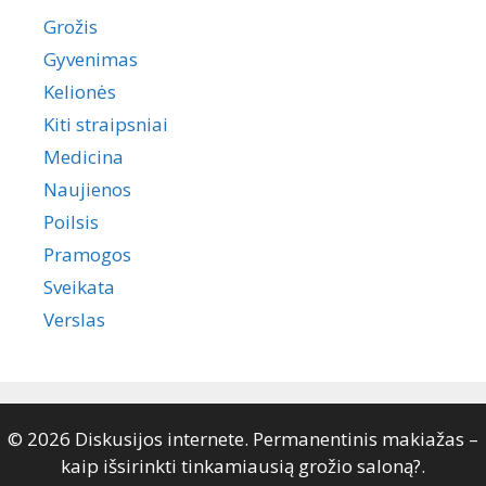
Grožis
Gyvenimas
Kelionės
Kiti straipsniai
Medicina
Naujienos
Poilsis
Pramogos
Sveikata
Verslas
© 2026 Diskusijos internete. Permanentinis makiažas –
kaip išsirinkti tinkamiausią grožio saloną?.