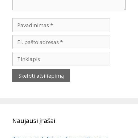
Naujausi įrašai