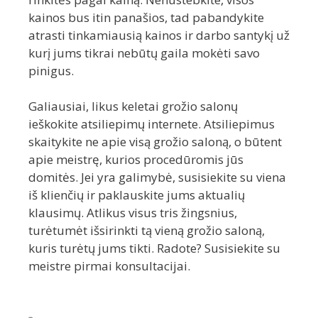
kainos bus itin panašios, tad pabandykite
atrasti tinkamiausią kainos ir darbo santykį už
kurį jums tikrai nebūtų gaila mokėti savo
pinigus.
Galiausiai, likus keletai grožio salonų
ieškokite atsiliepimų internete. Atsiliepimus
skaitykite ne apie visą grožio saloną, o būtent
apie meistrę, kurios procedūromis jūs
domitės. Jei yra galimybė, susisiekite su viena
iš klienčių ir paklauskite jums aktualių
klausimų. Atlikus visus tris žingsnius,
turėtumėt išsirinkti tą vieną grožio saloną,
kuris turėtų jums tikti. Radote? Susisiekite su
meistre pirmai konsultacijai.