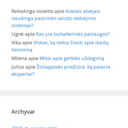
Reikalinga visiems
apie
Kokiais atvejais
naudinga pasirinkti vaizdo stebėjimo
sistemas?
Ugnė
apie
Kas yra buhalterinės paslaugos?
Vika
apie
Viskas, ką reikia žinoti apie dantų
tiesinimą
Milena
apie
Mitai apie gerklės uždegimą
Julius
apie
Žoliapjovės priežiūra: ką pataria
ekspertai?
Archyvai