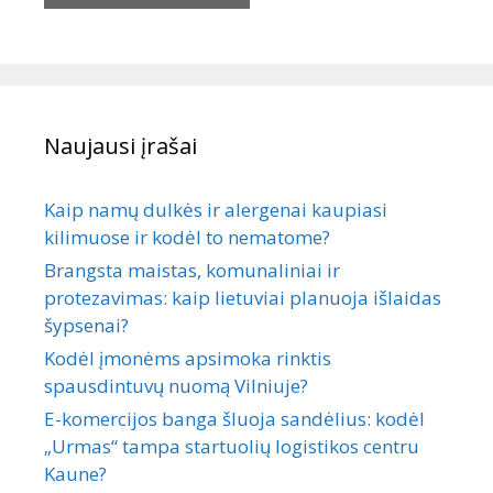
Naujausi įrašai
Kaip namų dulkės ir alergenai kaupiasi
kilimuose ir kodėl to nematome?
Brangsta maistas, komunaliniai ir
protezavimas: kaip lietuviai planuoja išlaidas
šypsenai?
Kodėl įmonėms apsimoka rinktis
spausdintuvų nuomą Vilniuje?
E-komercijos banga šluoja sandėlius: kodėl
„Urmas“ tampa startuolių logistikos centru
Kaune?