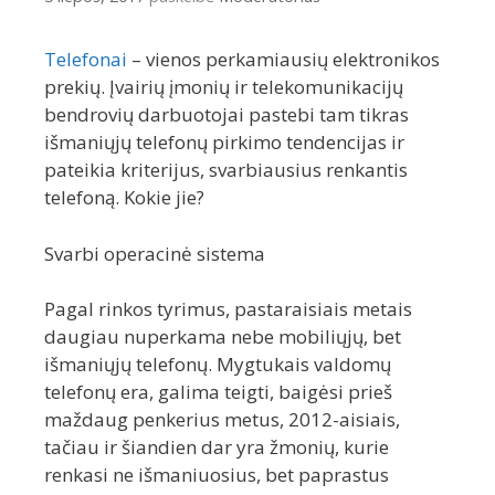
Telefonai
– vienos perkamiausių elektronikos
prekių. Įvairių įmonių ir telekomunikacijų
bendrovių darbuotojai pastebi tam tikras
išmaniųjų telefonų pirkimo tendencijas ir
pateikia kriterijus, svarbiausius renkantis
telefoną. Kokie jie?
Svarbi operacinė sistema
Pagal rinkos tyrimus, pastaraisiais metais
daugiau nuperkama nebe mobiliųjų, bet
išmaniųjų telefonų. Mygtukais valdomų
telefonų era, galima teigti, baigėsi prieš
maždaug penkerius metus, 2012-aisiais,
tačiau ir šiandien dar yra žmonių, kurie
renkasi ne išmaniuosius, bet paprastus